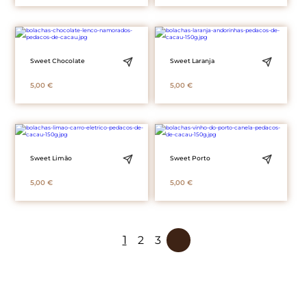
Sweet Chocolate
Sweet Laranja
5,00
€
5,00
€
Sweet Limão
Sweet Porto
5,00
€
5,00
€
1
2
3