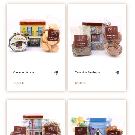
Casa de Lisboa
Casa dos Azulejos
12,50
€
12,50
€