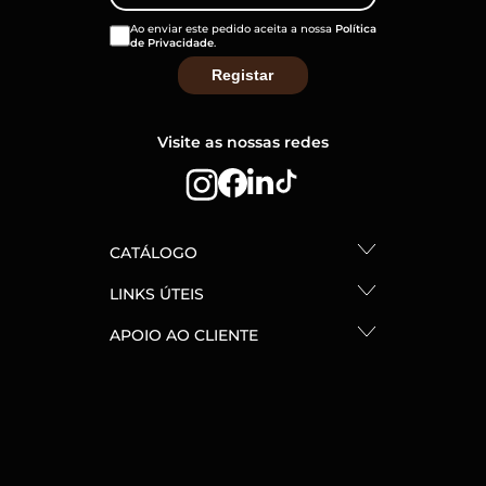
Ao enviar este pedido aceita a nossa
Política
de Privacidade
.
Visite as nossas redes
CATÁLOGO
LINKS ÚTEIS
APOIO AO CLIENTE