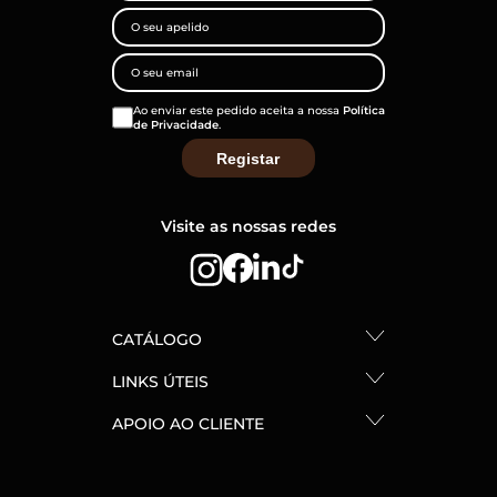
Ao enviar este pedido aceita a nossa
Política
de Privacidade
.
Visite as nossas redes
CATÁLOGO
LINKS ÚTEIS
APOIO AO CLIENTE