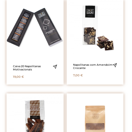
Napolitanas com Amendoim
Caixa 20 Napolitanas
Crocante
Motivacionais
7,00
€
19,00
€