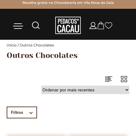
as
Recolha grátis na Chocolataria em Vila Nova de Gaia
Início
/ Outros Chocolates
Outros Chocolates
Filtros