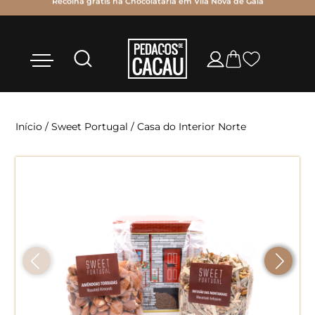
Recolha grátis na Chocolataria em Vila Nova de Gaia
Início
/
Sweet Portugal
/ Casa do Interior Norte