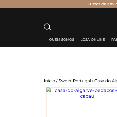
Custos de envi
Pesquisar
por:
QUEM SOMOS
LOJA ONLINE
PA
Início
/
Sweet Portugal
/ Casa do Al