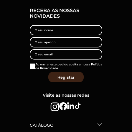
RECEBA AS NOSSAS
NOVIDADES
Ao enviar este pedido aceita a nossa
Política
de Privacidade
.
Visite as nossas redes
CATÁLOGO