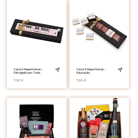
Caixa 5 Napolitanas –
Caixa 5 Napolitanas –
Obrigado por Tudo
Educação
7,50
€
7,50
€