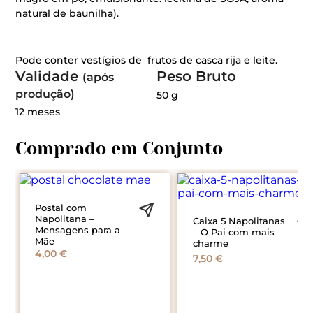
natural de baunilha).
Pode conter vestígios de frutos de casca rija e leite.
Validade
Peso Bruto
(após
produção)
50 g
12 meses
Postal com
Napolitana –
Caixa 5 Napolitanas
Mensagens para a
– O Pai com mais
Mãe
charme
4,00
€
7,50
€