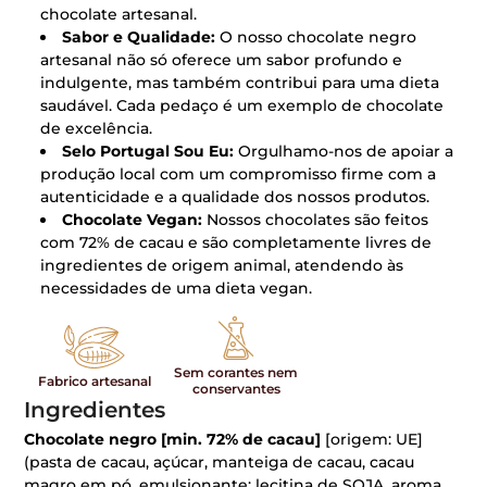
chocolate artesanal.
Sabor e Qualidade:
O nosso chocolate negro
artesanal não só oferece um sabor profundo e
indulgente, mas também contribui para uma dieta
saudável. Cada pedaço é um exemplo de chocolate
de excelência.
Selo Portugal Sou Eu:
Orgulhamo-nos de apoiar a
produção local com um compromisso firme com a
autenticidade e a qualidade dos nossos produtos.
Chocolate Vegan:
Nossos chocolates são feitos
com 72% de cacau e são completamente livres de
ingredientes de origem animal, atendendo às
necessidades de uma dieta vegan.
Sem corantes nem
Fabrico artesanal
conservantes
Ingredientes
Chocolate negro [min. 72% de cacau]
[origem: UE]
(pasta de cacau, açúcar, manteiga de cacau, cacau
magro em pó, emulsionante: lecitina de SOJA, aroma