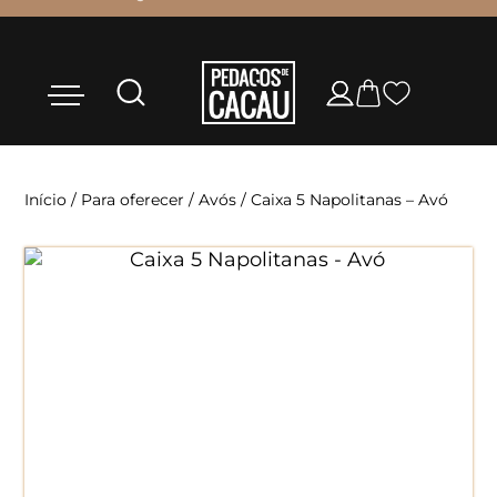
Início
/
Para oferecer
/
Avós
/ Caixa 5 Napolitanas – Avó