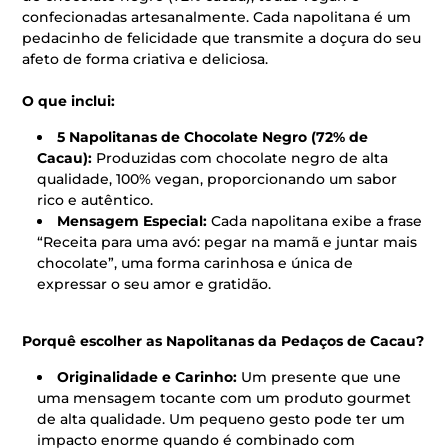
confecionadas artesanalmente. Cada napolitana é um
pedacinho de felicidade que transmite a doçura do seu
afeto de forma criativa e deliciosa.
O que inclui:
5 Napolitanas de Chocolate Negro (72% de
Cacau):
Produzidas com chocolate negro de alta
qualidade, 100% vegan, proporcionando um sabor
rico e autêntico.
Mensagem Especial:
Cada napolitana exibe a frase
“Receita para uma avó: pegar na mamã e juntar mais
chocolate”, uma forma carinhosa e única de
expressar o seu amor e gratidão.
Porquê escolher as Napolitanas da Pedaços de Cacau?
Originalidade e Carinho:
Um presente que une
uma mensagem tocante com um produto gourmet
de alta qualidade. Um pequeno gesto pode ter um
impacto enorme quando é combinado com