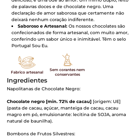
delicioso, é uma ode ao amor. Um mimo duplo, feito
de palavras doces e de chocolate negro. Uma
declaração de amor saborosa que certamente não
deixará nenhum coração indiferente.
Saboroso e Artesanal:
Os nossos chocolates são
confecionados de forma artesanal, com muito amor,
conferindo um sabor único e inimitável. Têm o selo
Portugal Sou Eu.
Sem corantes nem
Fabrico artesanal
conservantes
Ingredientes
Napolitanas de Chocolate Negro:
Chocolate negro [min. 72% de cacau]
[origem: UE]
(pasta de cacau, açúcar, manteiga de cacau, cacau
magro em pó, emulsionante: lecitina de SOJA, aroma
natural de baunilha).
Bombons de Frutos Silvestres: