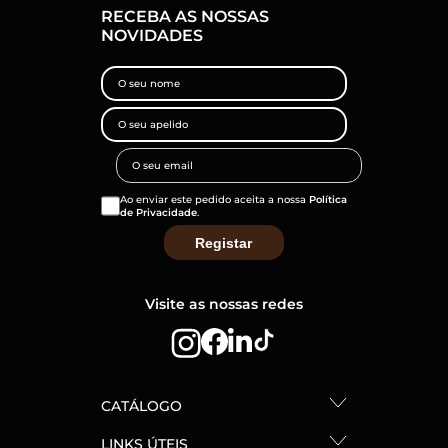
RECEBA AS NOSSAS
NOVIDADES
Ao enviar este pedido aceita a nossa
Política
de Privacidade
.
Visite as nossas redes
CATÁLOGO
LINKS ÚTEIS