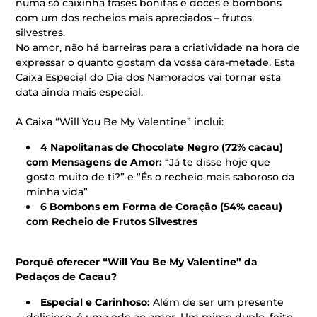
numa só caixinha frases bonitas e doces e bombons
com um dos recheios mais apreciados – frutos
silvestres.
No amor, não há barreiras para a criatividade na hora de
expressar o quanto gostam da vossa cara-metade. Esta
Caixa Especial do Dia dos Namorados vai tornar esta
data ainda mais especial.
A Caixa “Will You Be My Valentine” inclui:
4 Napolitanas de Chocolate Negro (72% cacau)
com Mensagens de Amor:
“Já te disse hoje que
gosto muito de ti?” e “És o recheio mais saboroso da
minha vida”
6 Bombons em Forma de Coração (54% cacau)
com Recheio de Frutos Silvestres
Porquê oferecer “Will You Be My Valentine” da
Pedaços de Cacau?
Especial e Carinhoso:
Além de ser um presente