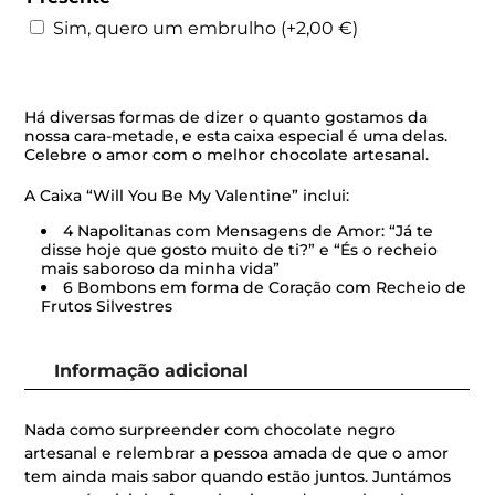
-
Sim, quero um embrulho
(+
2,00
€
)
Caixa
de
Chocolates
Há diversas formas de dizer o quanto gostamos da
nossa cara-metade, e esta caixa especial é uma delas.
Celebre o amor com o melhor chocolate artesanal.
A Caixa “Will You Be My Valentine” inclui:
4 Napolitanas com Mensagens de Amor: “Já te
disse hoje que gosto muito de ti?” e “És o recheio
mais saboroso da minha vida”
6 Bombons em forma de Coração com Recheio de
Frutos Silvestres
Informação adicional
Nada como surpreender com chocolate negro
artesanal e relembrar a pessoa amada de que o amor
tem ainda mais sabor quando estão juntos. Juntámos