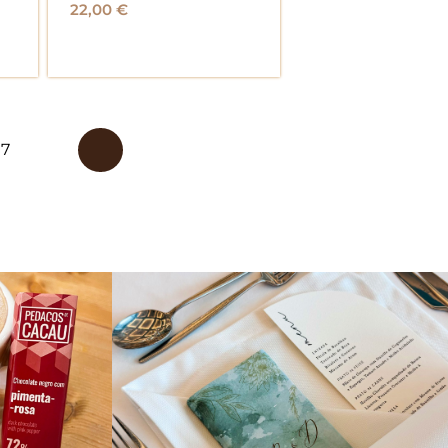
22,00
€
7