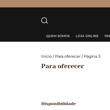
Pesquisar
por:
QUEM SOMOS
LOJA ONLINE
PA
Início
/
Para oferecer
/ Página 3
Para oferecer
Disponibilidade