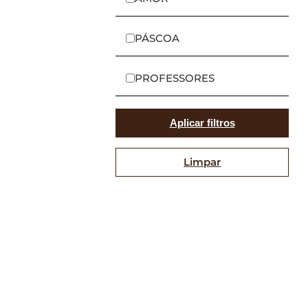
PÁSCOA
PROFESSORES
Aplicar filtros
Limpar