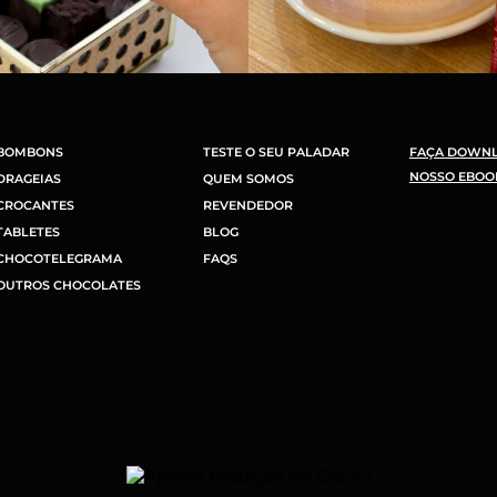
BOMBONS
TESTE O SEU PALADAR
FAÇA DOWN
NOSSO EBOO
DRAGEIAS
QUEM SOMOS
CROCANTES
REVENDEDOR
TABLETES
BLOG
CHOCOTELEGRAMA
FAQS
OUTROS CHOCOLATES