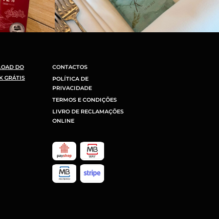
LOAD DO
CONTACTOS
K GRÁTIS
POLÍTICA DE
PRIVACIDADE
TERMOS E CONDIÇÕES
LIVRO DE RECLAMAÇÕES
ONLINE