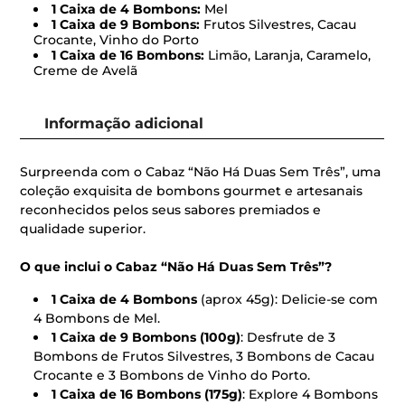
1 Caixa de 4 Bombons:
Mel
1 Caixa de 9 Bombons:
Frutos Silvestres, Cacau
Crocante, Vinho do Porto
1 Caixa de 16 Bombons:
Limão, Laranja, Caramelo,
Creme de Avelã
Informação adicional
Surpreenda com o Cabaz “Não Há Duas Sem Três”, uma
coleção exquisita de bombons gourmet e artesanais
reconhecidos pelos seus sabores premiados e
qualidade superior.
O que inclui o Cabaz “Não Há Duas Sem Três”?
1 Caixa de 4 Bombons
(aprox 45g): Delicie-se com
4 Bombons de Mel.
1 Caixa de 9 Bombons (100g)
: Desfrute de 3
Bombons de Frutos Silvestres, 3 Bombons de Cacau
Crocante e 3 Bombons de Vinho do Porto.
1 Caixa de 16 Bombons (175g)
: Explore 4 Bombons