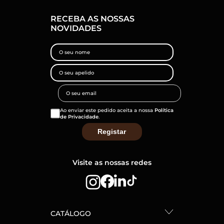
RECEBA AS NOSSAS
NOVIDADES
Ao enviar este pedido aceita a nossa
Política
de Privacidade
.
Visite as nossas redes
CATÁLOGO