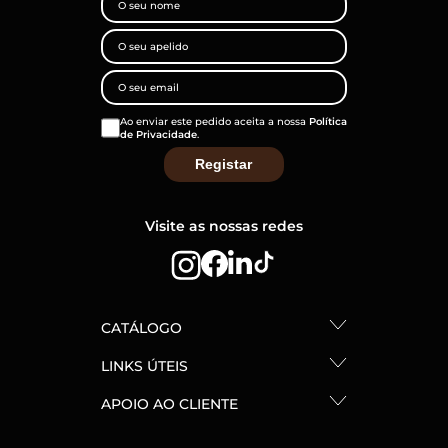
Ao enviar este pedido aceita a nossa
Política
de Privacidade
.
Visite as nossas redes
CATÁLOGO
LINKS ÚTEIS
APOIO AO CLIENTE