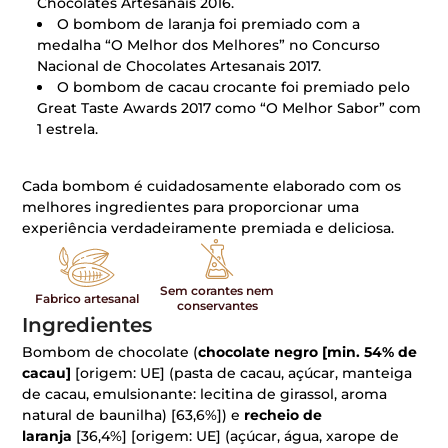
Chocolates Artesanais 2016.
O bombom de laranja foi premiado com a
medalha “O Melhor dos Melhores” no Concurso
Nacional de Chocolates Artesanais 2017.
O bombom de cacau crocante foi premiado pelo
Great Taste Awards 2017 como “O Melhor Sabor” com
1 estrela.
Cada bombom é cuidadosamente elaborado com os
melhores ingredientes para proporcionar uma
experiência verdadeiramente premiada e deliciosa.
Sem corantes nem
Fabrico artesanal
conservantes
Ingredientes
Bombom de chocolate (
chocolate negro [min. 54% de
cacau]
[origem: UE] (pasta de cacau, açúcar, manteiga
de cacau, emulsionante: lecitina de girassol, aroma
natural de baunilha) [63,6%]) e
recheio de
laranja
[36,4%] [origem: UE] (açúcar, água, xarope de