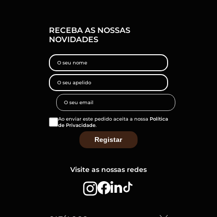
RECEBA AS NOSSAS
NOVIDADES
Ao enviar este pedido aceita a nossa
Política
de Privacidade
.
Visite as nossas redes