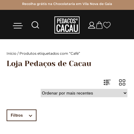
as
Recolha grátis na Chocolataria em Vila Nova de Gaia
Início
/ Produtos etiquetados com “Café”
Loja Pedaços de Cacau
Filtros