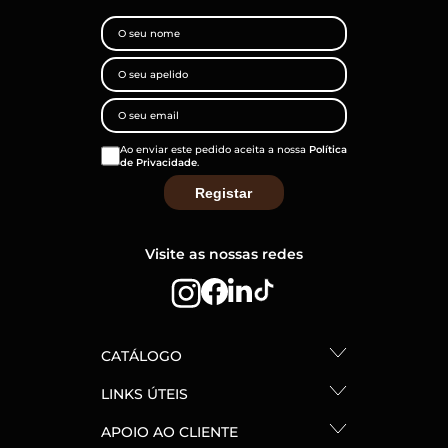
Ao enviar este pedido aceita a nossa
Política
de Privacidade
.
Visite as nossas redes
CATÁLOGO
LINKS ÚTEIS
APOIO AO CLIENTE