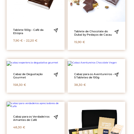
Tablete 100g – Café da
Tablete de Chocolate do
Etiópia
Dubai by Pedaços de Cacau
Price
7,90
€
–
22,20
€
15,90
€
range:
7,90 €
through
22,20 €
Cabaz de Degustação
Cabaz para os Aventureiros –
Gourmet
5 Tabletes de 100g
158,30
€
38,30
€
Cabaz para os Verdadeiros
Amantes de Café
48,30
€