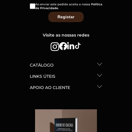
Ao enviar este pedido aceita a nossa
Política
de Privacidade
.
Visite as nossas redes
CATÁLOGO
LINKS ÚTEIS
APOIO AO CLIENTE