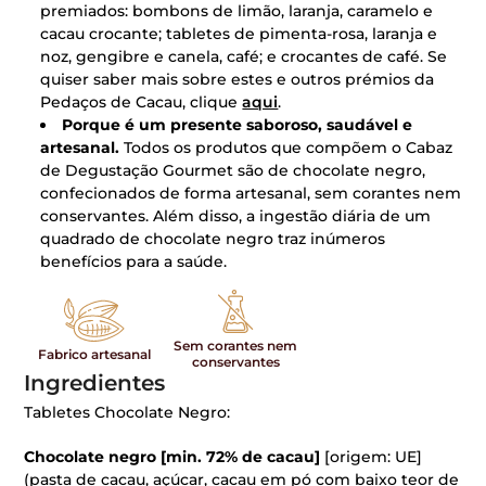
premiados: bombons de limão, laranja, caramelo e
cacau crocante; tabletes de pimenta-rosa, laranja e
noz, gengibre e canela, café; e crocantes de café. Se
quiser saber mais sobre estes e outros prémios da
Pedaços de Cacau, clique
aqui
.
Porque é um presente saboroso, saudável e
artesanal.
Todos os produtos que compõem o Cabaz
de Degustação Gourmet são de chocolate negro,
confecionados de forma artesanal, sem corantes nem
conservantes. Além disso, a ingestão diária de um
quadrado de chocolate negro traz inúmeros
benefícios para a saúde.
Sem corantes nem
Fabrico artesanal
conservantes
Ingredientes
Tabletes Chocolate Negro:
Chocolate negro [min. 72% de cacau]
[origem: UE]
(pasta de cacau, açúcar, cacau em pó com baixo teor de