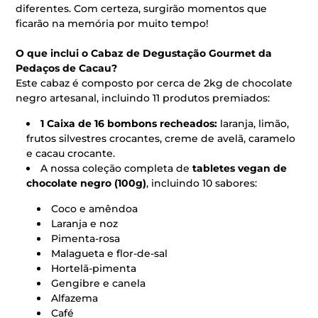
diferentes. Com certeza, surgirão momentos que
ficarão na memória por muito tempo!
O que inclui o Cabaz de Degustação Gourmet da
Pedaços de Cacau?
Este cabaz é composto por cerca de 2kg de chocolate
negro artesanal, incluindo 11 produtos premiados:
1 Caixa de 16 bombons recheados:
laranja, limão,
frutos silvestres crocantes, creme de avelã, caramelo
e cacau crocante.
A nossa coleção completa de
tabletes vegan de
chocolate negro (100g)
, incluindo 10 sabores:
Coco e amêndoa
Laranja e noz
Pimenta-rosa
Malagueta e flor-de-sal
Hortelã-pimenta
Gengibre e canela
Alfazema
Café