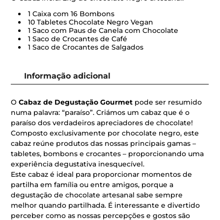
1 Caixa com 16 Bombons
10 Tabletes Chocolate Negro Vegan
1 Saco com Paus de Canela com Chocolate
1 Saco de Crocantes de Café
1 Saco de Crocantes de Salgados
Informação adicional
O
Cabaz de Degustação Gourmet
pode ser resumido
numa palavra: “paraíso”. Criámos um cabaz que é o
paraíso dos verdadeiros apreciadores de chocolate!
Composto exclusivamente por chocolate negro, este
cabaz reúne produtos das nossas principais gamas –
tabletes, bombons e crocantes – proporcionando uma
experiência degustativa inesquecível.
Este cabaz é ideal para proporcionar momentos de
partilha em família ou entre amigos, porque a
degustação de chocolate artesanal sabe sempre
melhor quando partilhada. É interessante e divertido
perceber como as nossas percepções e gostos são