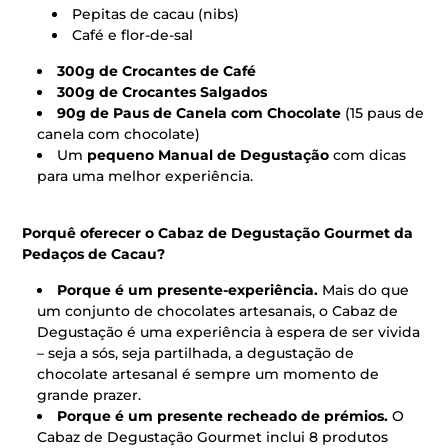
Pepitas de cacau (nibs)
Café e flor-de-sal
300g de Crocantes de Café
300g de Crocantes Salgados
90g de Paus de Canela com Chocolate
(15 paus de
canela com chocolate)
Um
pequeno Manual de Degustação
com dicas
para uma melhor experiência.
Porquê oferecer o Cabaz de Degustação Gourmet da
Pedaços de Cacau?
Porque é um presente-experiência.
Mais do que
um conjunto de chocolates artesanais, o Cabaz de
Degustação é uma experiência à espera de ser vivida
– seja a sós, seja partilhada, a degustação de
chocolate artesanal é sempre um momento de
grande prazer.
Porque é um presente recheado de prémios.
O
Cabaz de Degustação Gourmet inclui 8 produtos