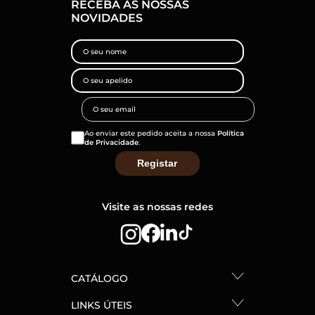
RECEBA AS NOSSAS
NOVIDADES
Ao enviar este pedido aceita a nossa
Política
de Privacidade
.
Visite as nossas redes
CATÁLOGO
LINKS ÚTEIS