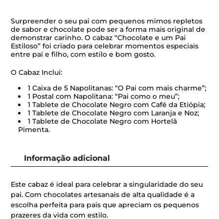
Surpreender o seu pai com pequenos mimos repletos
de sabor e chocolate pode ser a forma mais original de
demonstrar carinho. O cabaz “Chocolate e um Pai
Estiloso” foi criado para celebrar momentos especiais
entre pai e filho, com estilo e bom gosto.
O Cabaz Inclui:
1 Caixa de 5 Napolitanas: “O Pai com mais charme”;
1 Postal com Napolitana: “Pai como o meu”;
1 Tablete de Chocolate Negro com Café da Etiópia;
1 Tablete de Chocolate Negro com Laranja e Noz;
1 Tablete de Chocolate Negro com Hortelã
Pimenta.
Informação adicional
Este cabaz é ideal para celebrar a singularidade do seu
pai. Com chocolates artesanais de alta qualidade é a
escolha perfeita para pais que apreciam os pequenos
prazeres da vida com estilo.