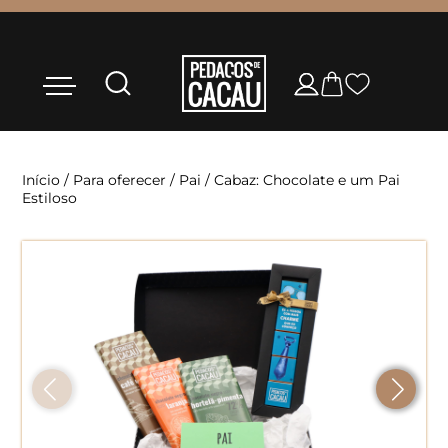
Início
/
Para oferecer
/
Pai
/ Cabaz: Chocolate e um Pai
Estiloso