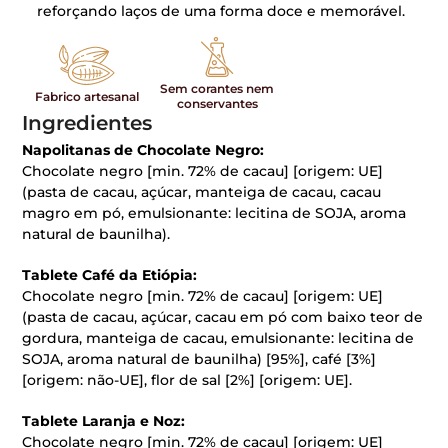
reforçando laços de uma forma doce e memorável.
Sem corantes nem
Fabrico artesanal
conservantes
Ingredientes
Napolitanas de Chocolate Negro:
Chocolate negro [min. 72% de cacau] [origem: UE]
(pasta de cacau, açúcar, manteiga de cacau, cacau
magro em pó, emulsionante: lecitina de SOJA, aroma
natural de baunilha).
Tablete Café da Etiópia:
Chocolate negro [min. 72% de cacau] [origem: UE]
(pasta de cacau, açúcar, cacau em pó com baixo teor de
gordura, manteiga de cacau, emulsionante: lecitina de
SOJA, aroma natural de baunilha) [95%], café [3%]
[origem: não-UE], flor de sal [2%] [origem: UE].
Tablete Laranja e Noz:
Chocolate negro [min. 72% de cacau] [origem: UE]