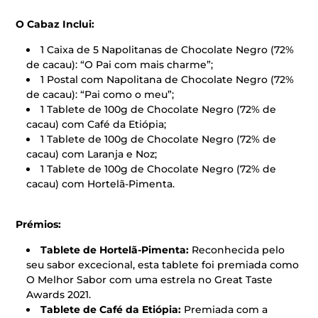
O Cabaz Inclui:
1 Caixa de 5 Napolitanas de Chocolate Negro (72%
de cacau): “O Pai com mais charme”;
1 Postal com Napolitana de Chocolate Negro (72%
de cacau): “Pai como o meu”;
1 Tablete de 100g de Chocolate Negro (72% de
cacau) com Café da Etiópia;
1 Tablete de 100g de Chocolate Negro (72% de
cacau) com Laranja e Noz;
1 Tablete de 100g de Chocolate Negro (72% de
cacau) com Hortelã-Pimenta.
Prémios:
Tablete de Hortelã-Pimenta:
Reconhecida pelo
seu sabor excecional, esta tablete foi premiada como
O Melhor Sabor com uma estrela no Great Taste
Awards 2021.
Tablete de Café da Etiópia:
Premiada com a