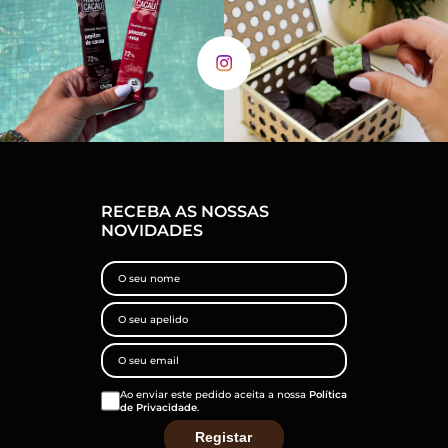
RECEBA AS NOSSAS
NOVIDADES
Ao enviar este pedido aceita a nossa
Política
de Privacidade
.