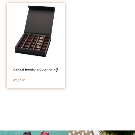
Caixa 25 Bombons Gourmet
62,00
€