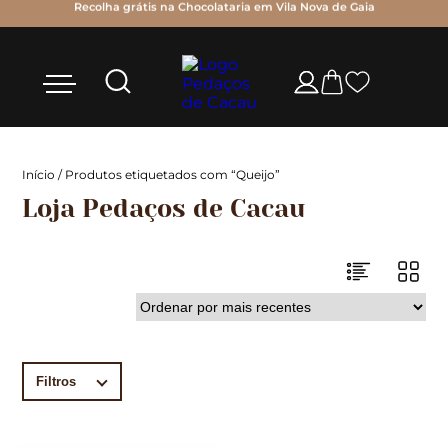
Recolha grátis na Chocolataria em Vila Nova de Gaia
Início
/ Produtos etiquetados com “Queijo”
Loja Pedaços de Cacau
Filtros