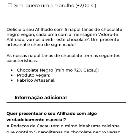
te
Sim, quero um embrulho
(+
2,00
€
)
Afilhado
Delicie o seu Afilhado com 5 napolitanas de chocolate
negro vegan, cada uma com a mensagem ‘Adoro-te
Afilhado, vamos dividir este chocolate’. Um presente
artesanal e cheio de significado!
As nossas napolitanas de chocolate têm as seguintes
características:
Chocolate Negro (mínimo 72% Cacau);
Produto Vegan;
Fabrico Artesanal.
Informação adicional
Quer presentear o seu Afilhado com algo
verdadeiramente especial?
A Pedaços de Cacau tem o mimo ideal: uma caixinha
que contém 5 napolitanas de chocolate negro vegan