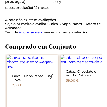
produção)
50 g
(após produção) 12 meses
Ainda não existem avaliações.
Seja o primeiro a avaliar “Caixa 5 Napolitanas – Adoro-te
Afilhado”
Tem de
iniciar sessão
para enviar uma avaliação.
Cabaz: Chocolate e
um Pai Estiloso
Caixa 5 Napolitanas
– Avó
39,00
€
7,50
€