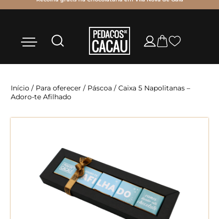
Início
/
Para oferecer
/
Páscoa
/ Caixa 5 Napolitanas –
Adoro-te Afilhado