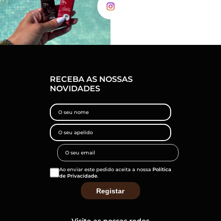
RECEBA AS NOSSAS
NOVIDADES
Ao enviar este pedido aceita a nossa
Política
de Privacidade
.