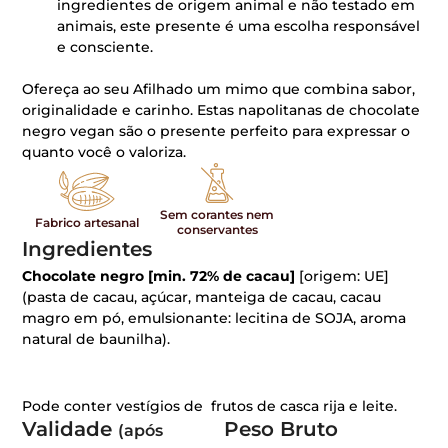
ingredientes de origem animal e não testado em
animais, este presente é uma escolha responsável
e consciente.
Ofereça ao seu Afilhado um mimo que combina sabor,
originalidade e carinho. Estas napolitanas de chocolate
negro vegan são o presente perfeito para expressar o
quanto você o valoriza.
Sem corantes nem
Fabrico artesanal
conservantes
Ingredientes
Chocolate negro [min. 72% de cacau]
[origem: UE]
(pasta de cacau, açúcar, manteiga de cacau, cacau
magro em pó, emulsionante: lecitina de SOJA, aroma
natural de baunilha).
Pode conter vestígios de frutos de casca rija e leite.
Validade
Peso Bruto
(após