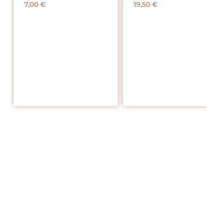
7,00
€
19,50
€