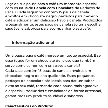
Mexer
Faça da sua pausa para o café um momento especial
o
com os
Paus de Canela com Chocolate
da Pedaços de
Café
Cacau. Cada saquinho contém 15 paus de canela
envoltos em chocolate negro, perfeitos para mexer o
café e adicionar um delicioso travo a canela. Produzidos
artesanalmente, estes paus de canela são uma escolha
saudável e saborosa para acompanhar o seu café.
Informação adicional
Uma pausa para o café merece um toque especial. E se
esse toque for um chocolate delicioso que também
serve como colher, com um travo a canela?
Cada saco contém 15 paus de canela envoltos em
chocolate negro de alta qualidade. Estes pequenos
pedaços de chocolate são ideais para dar um sabor
extra ao seu café, tornando cada pausa mais agradável
e especial. Produzidos e embalados de forma artesanal,
garantimos um produto saudável e saboroso.
Características do Produto: