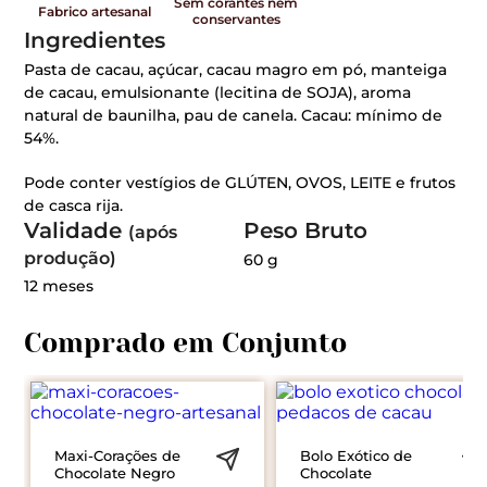
Sem corantes nem
Fabrico artesanal
conservantes
Ingredientes
Pasta de cacau, açúcar, cacau magro em pó, manteiga
de cacau, emulsionante (lecitina de SOJA), aroma
natural de baunilha, pau de canela. Cacau: mínimo de
54%.
Pode conter vestígios de GLÚTEN, OVOS, LEITE e frutos
de casca rija.
Validade
Peso Bruto
(após
produção)
60 g
12 meses
Maxi-Corações de
Bolo Exótico de
Chocolate Negro
Chocolate