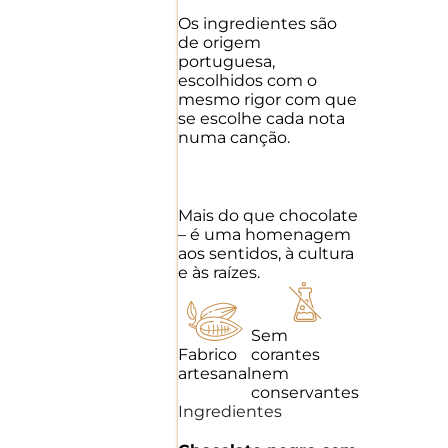
Os ingredientes são
de origem
portuguesa,
escolhidos com o
mesmo rigor com que
se escolhe cada nota
numa canção.
Mais do que chocolate
– é uma homenagem
aos sentidos, à cultura
e às raízes.
Sem
Fabrico
corantes
artesanal
nem
conservantes
Ingredientes