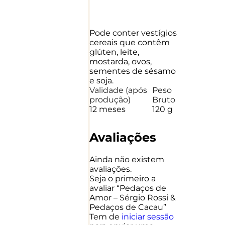
Pode conter vestígios
cereais que contêm
glúten, leite,
mostarda, ovos,
sementes de sésamo
e soja.
Validade
(após
Peso
produção)
Bruto
12 meses
120 g
Avaliações
Ainda não existem
avaliações.
Seja o primeiro a
avaliar “Pedaços de
Amor – Sérgio Rossi &
Pedaços de Cacau”
Tem de
iniciar sessão