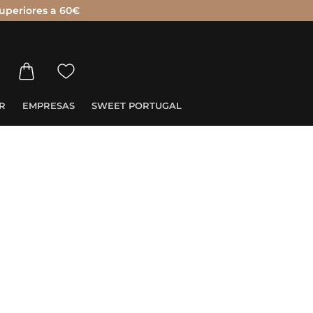
uperiores a 60€
R
EMPRESAS
SWEET PORTUGAL