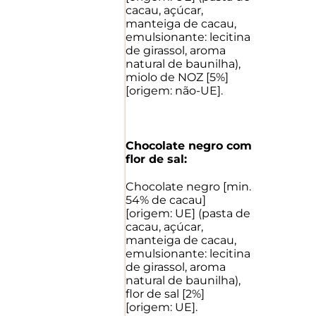
cacau, açúcar,
manteiga de cacau,
emulsionante: lecitina
de girassol, aroma
natural de baunilha),
miolo de NOZ [5%]
[origem: não-UE].
Chocolate negro com
flor de sal:
Chocolate negro [min.
54% de cacau]
[origem: UE] (pasta de
cacau, açúcar,
manteiga de cacau,
emulsionante: lecitina
de girassol, aroma
natural de baunilha),
flor de sal [2%]
[origem: UE].