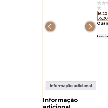
16,2
35,2
Quan
Compra
Informação adicional
Informação
adicional