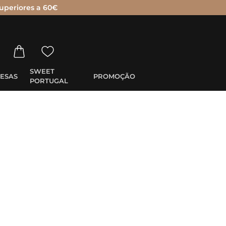
uperiores a 60€
SWEET
ESAS
PROMOÇÃO
PORTUGAL