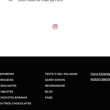
BOMBONS
TESTE O SEU PALADAR
FAÇA DOWN
NOSSO EBOO
DRAGEIAS
QUEM SOMOS
CROCANTES
REVENDEDOR
TABLETES
BLOG
CHOCOTELEGRAMA
FAQS
OUTROS CHOCOLATES