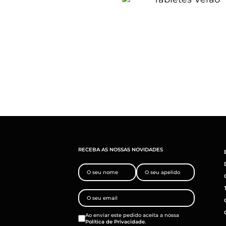
RECEBA AS NOSSAS NOVIDADES
Ao enviar este pedido aceita a nossa
Política de Privacidade
.