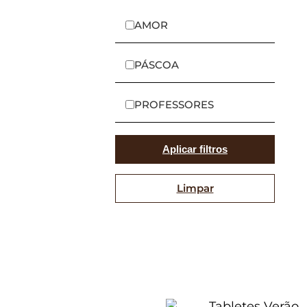
AMOR
PÁSCOA
PROFESSORES
Aplicar filtros
Limpar