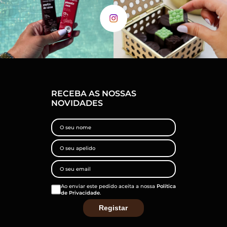
RECEBA AS NOSSAS
NOVIDADES
Ao enviar este pedido aceita a nossa
Política
de Privacidade
.