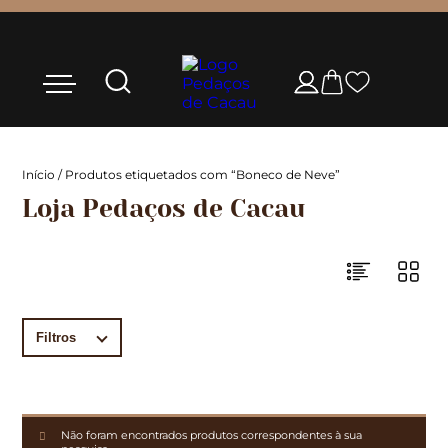
Início
/ Produtos etiquetados com “Boneco de Neve”
Loja Pedaços de Cacau
Filtros
Não foram encontrados produtos correspondentes à sua