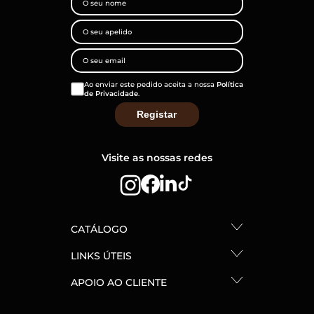
Ao enviar este pedido aceita a nossa
Política
de Privacidade
.
Visite as nossas redes
CATÁLOGO
LINKS ÚTEIS
APOIO AO CLIENTE