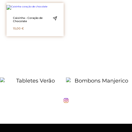
Caixinha – Coração de
Chocolate
15,00
€