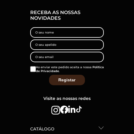
RECEBA AS NOSSAS
NOVIDADES
Ao enviar este pedido aceita a nossa
Política
de Privacidade
.
Visite as nossas redes
CATÁLOGO