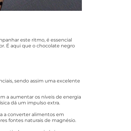
mpanhar este ritmo, é essencial
or.
É aqui que o chocolate negro
enciais, sendo assim uma excelente
am a aumentar os níveis de energia
sica dá um impulso extra.
uda a converter alimentos em
res fontes naturais de magnésio.