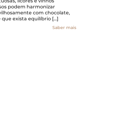
tuosas, licores e vinhos
osos podem harmonizar
ilhosamente com chocolate,
que exista equilíbrio […]
Saber mais