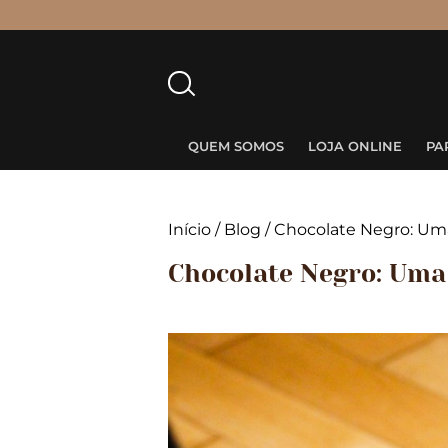
Pesquisar
por:
QUEM SOMOS
LOJA ONLINE
PA
Início
/
Blog
/
Chocolate Negro: Uma
Chocolate Negro: Uma