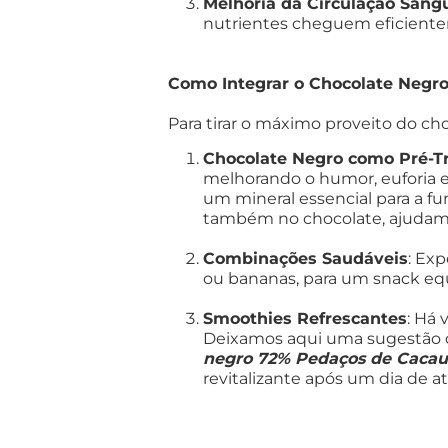
Melhoria da Circulação Sang
nutrientes cheguem eficiente
Como Integrar o Chocolate Negro
Para tirar o máximo proveito do ch
Chocolate Negro como Pré-T
melhorando o humor, euforia
um mineral essencial para a f
também no chocolate, ajuda
Combinações Saudáveis
: Ex
ou bananas, para um snack equi
Smoothies Refrescantes
: Há 
Deixamos aqui uma sugestão 
negro 72% Pedaços de Cacau
revitalizante após um dia de ati