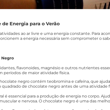
 de Energia para o Verão
atividades ao ar livre e uma energia constante. Para aco
oporcionem a energia necessária sem comprometer o sab
!
e Negro
idantes, flavonoides, magnésio e outros nutrientes ess
 períodos de maior atividade física.
chocolate negro contém teobromina e cafeína, que ajud
 quadrado de chocolate negro antes de uma atividade fí
ral é essencial para a produção de energia no corpo. Aj
o muscular e nervosa. O chocolate negro é uma das melho