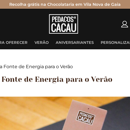
Recolha grátis na Chocolataria em Vila Nova de Gaia
Nenhum produto no carrinho.
RA OFERECER
VERÃO
ANIVERSARIANTES
PERSONALIZA
 Fonte de Energia para o Verão
 Fonte de Energia para o Verão