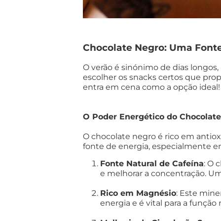
Chocolate Negro: Uma Fonte
O verão é sinónimo de dias longos, 
escolher os snacks certos que pr
entra em cena como a opção ideal
O Poder Energético do Chocolat
O chocolate negro é rico em antiox
fonte de energia, especialmente em
Fonte Natural de Cafeína
: O 
e melhorar a concentração. Um
Rico em Magnésio
: Este mine
energia e é vital para a funçã