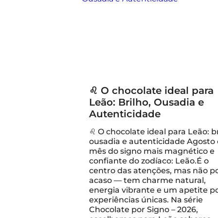
♌ O chocolate ideal para
Leão: Brilho, Ousadia e
Autenticidade
♌ O chocolate ideal para Leão: br
ousadia e autenticidade Agosto 
mês do signo mais magnético e
confiante do zodíaco: Leão.É o
centro das atenções, mas não p
acaso — tem charme natural,
energia vibrante e um apetite p
experiências únicas. Na série
Chocolate por Signo – 2026,