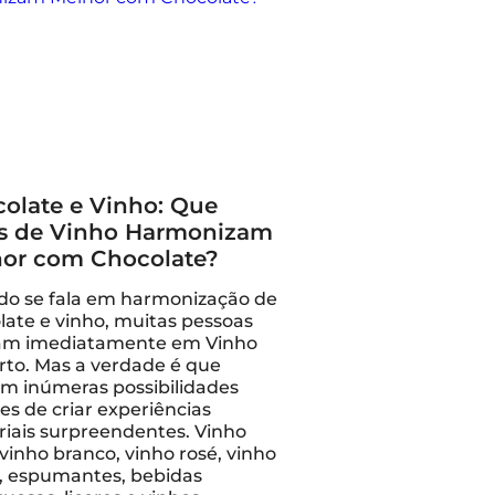
olate e Vinho: Que
s de Vinho Harmonizam
or com Chocolate?
o se fala em harmonização de
late e vinho, muitas pessoas
am imediatamente em Vinho
rto. Mas a verdade é que
em inúmeras possibilidades
es de criar experiências
riais surpreendentes. Vinho
 vinho branco, vinho rosé, vinho
, espumantes, bebidas