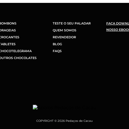
BOMBONS
TESTE O SEU PALADAR
FAÇA DOWN
NOSSO EBOO
DRAGEIAS
QUEM SOMOS
CROCANTES
REVENDEDOR
TABLETES
BLOG
CHOCOTELEGRAMA
FAQS
OUTROS CHOCOLATES
COPYRIGHT © 2026 Pedaços de Cacau