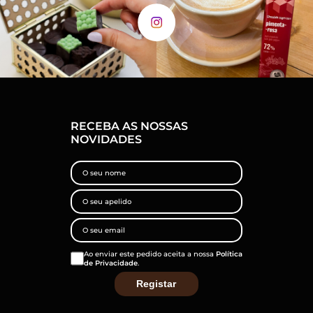
RECEBA AS NOSSAS
NOVIDADES
Ao enviar este pedido aceita a nossa
Política
de Privacidade
.