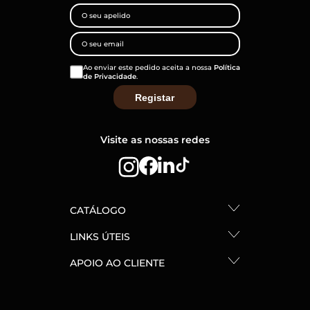
Ao enviar este pedido aceita a nossa
Política
de Privacidade
.
Visite as nossas redes
CATÁLOGO
LINKS ÚTEIS
APOIO AO CLIENTE