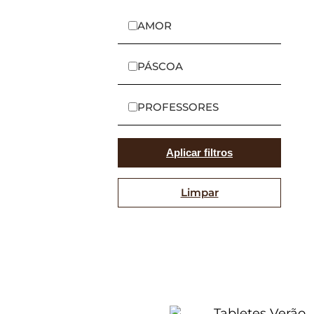
AMOR
PÁSCOA
PROFESSORES
Aplicar filtros
Limpar