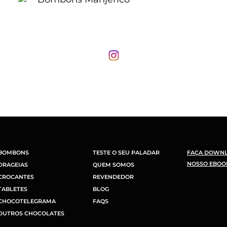
BOMBONS
TESTE O SEU PALADAR
FAÇA DOWN
NOSSO EBOO
DRAGEIAS
QUEM SOMOS
CROCANTES
REVENDEDOR
TABLETES
BLOG
CHOCOTELEGRAMA
FAQS
OUTROS CHOCOLATES