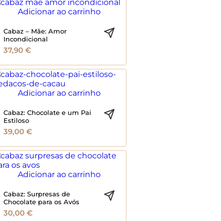
Adicionar ao carrinho
Cabaz – Mãe: Amor
Incondicional
37,90
€
Adicionar ao carrinho
Cabaz: Chocolate e um Pai
Estiloso
39,00
€
Adicionar ao carrinho
Cabaz: Surpresas de
Chocolate para os Avós
30,00
€