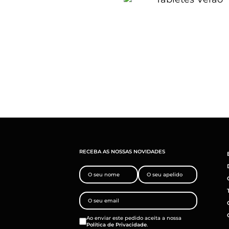
RECEBA AS NOSSAS NOVIDADES
Ao enviar este pedido aceita a nossa
Política de Privacidade
.