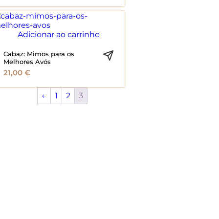
Adicionar ao carrinho
Cabaz: Mimos para os
Melhores Avós
21,00
€
←
1
2
3