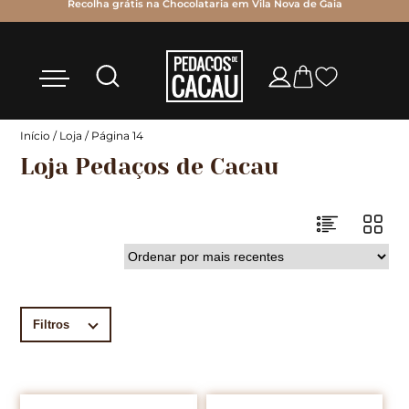
Recolha grátis na Chocolataria em Vila Nova de Gaia
Início
/
Loja
/ Página 14
Loja Pedaços de Cacau
Filtros