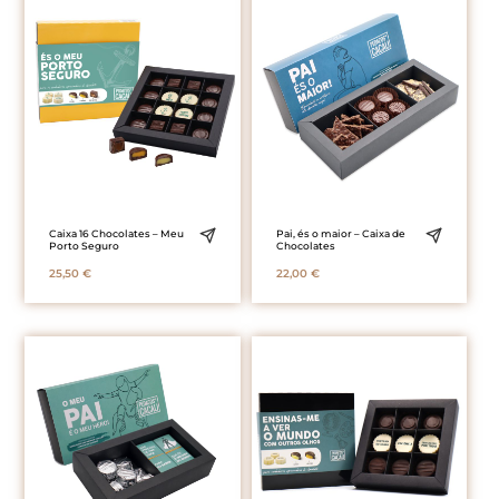
Caixa 16 Chocolates – Meu
Pai, és o maior – Caixa de
Porto Seguro
Chocolates
25,50
€
22,00
€