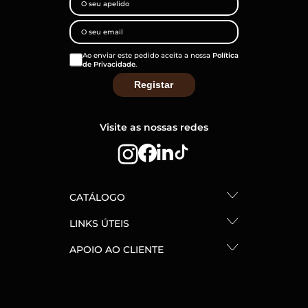
Ao enviar este pedido aceita a nossa
Política
de Privacidade
.
Visite as nossas redes
CATÁLOGO
LINKS ÚTEIS
APOIO AO CLIENTE