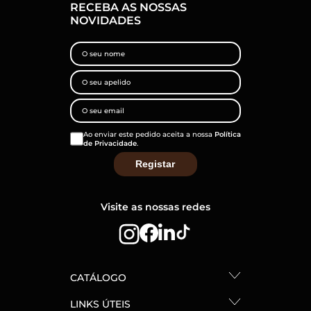
RECEBA AS NOSSAS
NOVIDADES
Ao enviar este pedido aceita a nossa
Política
de Privacidade
.
Visite as nossas redes
CATÁLOGO
LINKS ÚTEIS