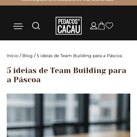
/
/
Início
Blog
5 ideias de Team Building para a Páscoa
5 ideias de Team Building para
a Páscoa