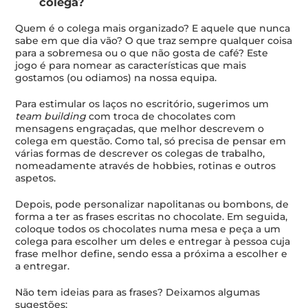
colega?
Quem é o colega mais organizado? E aquele que nunca
sabe em que dia vão? O que traz sempre qualquer coisa
para a sobremesa ou o que não gosta de café? Este
jogo é para nomear as características que mais
gostamos (ou odiamos) na nossa equipa.
Para estimular os laços no escritório, sugerimos um
team building
com troca de chocolates com
mensagens engraçadas, que melhor descrevem o
colega em questão. Como tal, só precisa de pensar em
várias formas de descrever os colegas de trabalho,
nomeadamente através de hobbies, rotinas e outros
aspetos.
Depois, pode personalizar napolitanas ou bombons, de
forma a ter as frases escritas no chocolate. Em seguida,
coloque todos os chocolates numa mesa e peça a um
colega para escolher um deles e entregar à pessoa cuja
frase melhor define, sendo essa a próxima a escolher e
a entregar.
Não tem ideias para as frases? Deixamos algumas
sugestões: