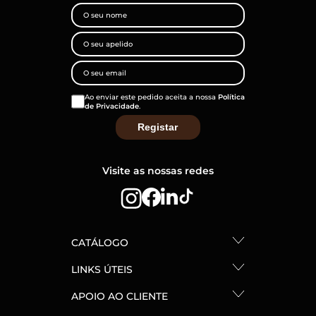
Ao enviar este pedido aceita a nossa
Política
de Privacidade
.
Visite as nossas redes
CATÁLOGO
LINKS ÚTEIS
APOIO AO CLIENTE