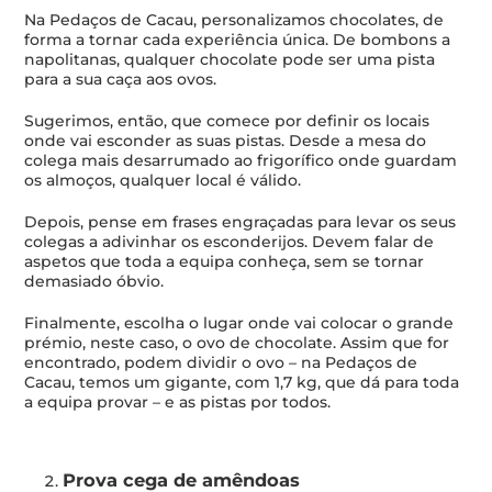
Na Pedaços de Cacau, personalizamos chocolates, de
forma a tornar cada experiência única. De bombons a
napolitanas, qualquer chocolate pode ser uma pista
para a sua caça aos ovos.
Sugerimos, então, que comece por definir os locais
onde vai esconder as suas pistas. Desde a mesa do
colega mais desarrumado ao frigorífico onde guardam
os almoços, qualquer local é válido.
Depois, pense em frases engraçadas para levar os seus
colegas a adivinhar os esconderijos. Devem falar de
aspetos que toda a equipa conheça, sem se tornar
demasiado óbvio.
Finalmente, escolha o lugar onde vai colocar o grande
prémio, neste caso, o ovo de chocolate. Assim que for
encontrado, podem dividir o ovo – na Pedaços de
Cacau, temos um gigante, com 1,7 kg, que dá para toda
a equipa provar – e as pistas por todos.
Prova cega de amêndoas