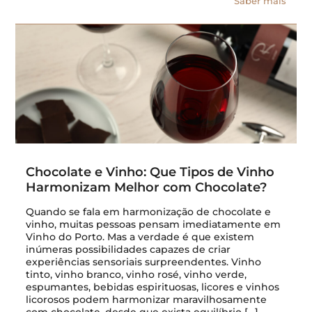
Saber mais
Chocolate e Vinho: Que Tipos de Vinho
Harmonizam Melhor com Chocolate?
Quando se fala em harmonização de chocolate e
vinho, muitas pessoas pensam imediatamente em
Vinho do Porto. Mas a verdade é que existem
inúmeras possibilidades capazes de criar
experiências sensoriais surpreendentes. Vinho
tinto, vinho branco, vinho rosé, vinho verde,
espumantes, bebidas espirituosas, licores e vinhos
licorosos podem harmonizar maravilhosamente
com chocolate, desde que exista equilíbrio […]