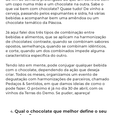
um copo numa mão e um chocolate na outra. Sabe o
que vai bem com chocolate? Quase tudo! De vinho a
cerveja, passando pelos espumantes e sidra, há várias
bebidas a acompanhar bem uma amêndoa ou um
chocolate temático da Páscoa.
Já aqui falei dos três tipos de combinação entre
bebidas e alimentos, que se aplicam na harmonização
de chocolates: contraste, quando se combinam sabores
opostos, semelhança, quando se combinam idênticos,
e corte, quando um dos combinados impede alguma
característica específica do outro.
Tendo isto em mente, pode conjugar qualquer bebida
com o chocolate, dependendo da ação que deseja
criar. Todos os meses, organizamos um evento de
degustação com harmonizações de parceiros, chamado
Pedaços & Sentidos, em que damos ideias de como o
pode fazer. O próximo é já no dia 30 de abril, com os
vinhos da
Terras do Demo
. Se puder, apareça!
Qual o chocolate que melhor define o seu