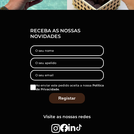
RECEBA AS NOSSAS
NOVIDADES
Ao enviar este pedido aceita a nossa
Política
de Privacidade
.
Visite as nossas redes