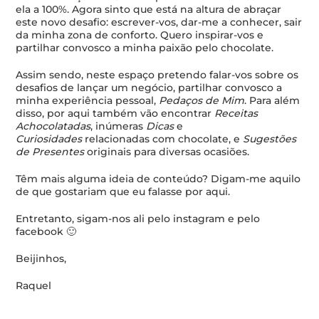
ela a 100%. Agora sinto que está na altura de abraçar
este novo desafio: escrever-vos, dar-me a conhecer, sair
da minha zona de conforto. Quero inspirar-vos e
partilhar convosco a minha paixão pelo chocolate.
Assim sendo, neste espaço pretendo falar-vos sobre os
desafios de lançar um negócio, partilhar convosco a
minha experiência pessoal,
Pedaços de Mim
. Para além
disso, por aqui também vão encontrar
Receitas
Achocolatadas
, inúmeras
Dicas
e
Curiosidades
relacionadas com chocolate, e
Sugestões
de Presentes
originais para diversas ocasiões.
Têm mais alguma ideia de conteúdo? Digam-me aquilo
de que gostariam que eu falasse por aqui.
Entretanto, sigam-nos ali pelo
instagram
e pelo
facebook
🙂
Beijinhos,
Raquel