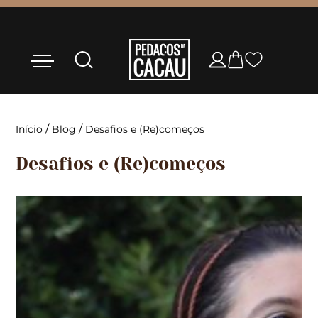
/
/
Início
Blog
Desafios e (Re)começos
Desafios e (Re)começos