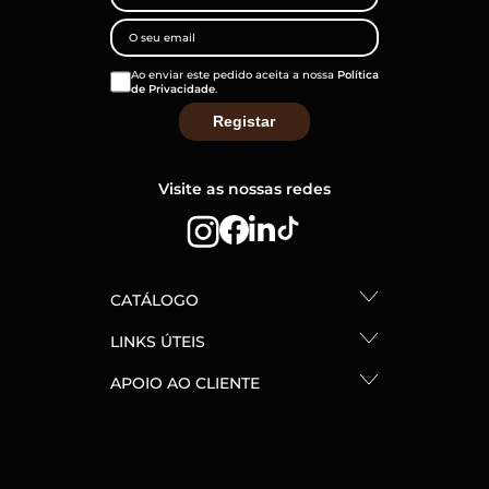
Ao enviar este pedido aceita a nossa
Política
de Privacidade
.
Visite as nossas redes
CATÁLOGO
LINKS ÚTEIS
APOIO AO CLIENTE