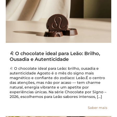
♌ O chocolate ideal para Leão: Brilho,
Ousadia e Autenticidade
♌ O chocolate ideal para Leão: brilho, ousadia e
autenticidade Agosto é o mês do signo mais
magnético e confiante do zodíaco: Leão.É o centro
das atenções, mas não por acaso — tem charme
natural, energia vibrante e um apetite por
experiências únicas. Na série Chocolate por Signo –
2026, escolhemos para Leão sabores intensos, […]
Saber mais