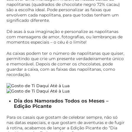
napolitanas (quadrados de chocolate negro 72% cacau)
são a escolha ideal. Pode personalizar as faixas que
envolvem cada napolitana, para que todas tenham um
significado diferente.
Dê asas à sua imaginação e personalize as napolitanas
com mensagens de amor, fotografias, ou lembranças de
momentos especiais – o céu é o limite!
As caixas podem ter o número de napolitanas que quiser,
permitindo que crie um presente verdadeiramente único
e memorável. Depois de comer os chocolates, pode
guardar a caixa, com as faixas das napolitanas, como
recordação.
Dia dos Namorados Todos os Meses –
Edição Picante
Para os casais que gostam de celebrar sempre, não só
nas datas especiais, e que gostam de aventuras e de fugir
à rotina, acabamos de lançar a Edição Picante do “Dia