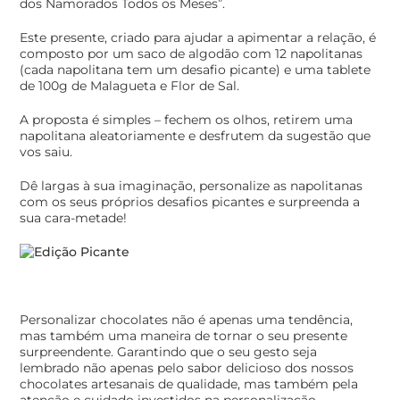
dos Namorados Todos os Meses”.
Este presente, criado para ajudar a apimentar a relação, é
composto por um saco de algodão com 12 napolitanas
(cada napolitana tem um desafio picante) e uma tablete
de 100g de Malagueta e Flor de Sal.
A proposta é simples – fechem os olhos, retirem uma
napolitana aleatoriamente e desfrutem da sugestão que
vos saiu.
Dê largas à sua imaginação, personalize as napolitanas
com os seus próprios desafios picantes e surpreenda a
sua cara-metade!
Personalizar chocolates não é apenas uma tendência,
mas também uma maneira de tornar o seu presente
surpreendente. Garantindo que o seu gesto seja
lembrado não apenas pelo sabor delicioso dos nossos
chocolates artesanais de qualidade, mas também pela