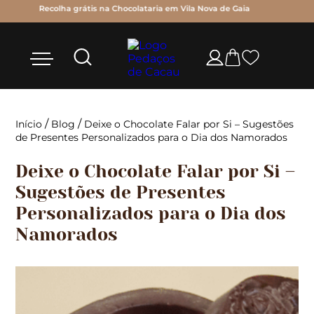
Personalize os chocolates com as suas próprias mensagens!!!
/
/
Início
Blog
Deixe o Chocolate Falar por Si – Sugestões
de Presentes Personalizados para o Dia dos Namorados
Deixe o Chocolate Falar por Si –
Sugestões de Presentes
Personalizados para o Dia dos
Namorados