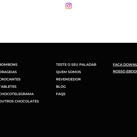
BOMBONS
TESTE O SEU PALADAR
FAÇA DOWN
NOSSO EBOO
DRAGEIAS
QUEM SOMOS
CROCANTES
REVENDEDOR
TABLETES
BLOG
CHOCOTELEGRAMA
FAQS
OUTROS CHOCOLATES