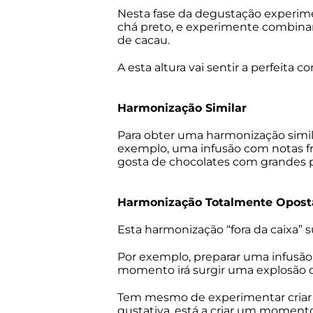
Nesta fase da degustação experim
chá preto, e experimente combin
de cacau.
A esta altura vai sentir a perfeit
Harmonização Similar
Para obter uma harmonização simil
exemplo, uma infusão com notas
gosta de chocolates com grandes 
Harmonização Totalmente Opost
Esta harmonização “fora da caixa”
Por exemplo, preparar uma infusão
momento irá surgir uma explosão d
Tem mesmo de experimentar criar h
gustativa, está a criar um moment