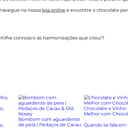
, navegue na nossa
loja online
e encontre o chocolate pe
artilhe connosco as harmonizações que criou!
?
o,
Chocolate e Vinho
Melhor com Chocol
Bombom com aguardente
de pera | Pedaços de Cacau
o,
Quando se fala em