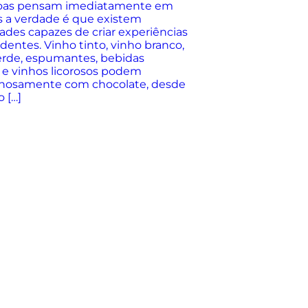
soas pensam imediatamente em
s a verdade é que existem
ades capazes de criar experiências
dentes. Vinho tinto, vinho branco,
verde, espumantes, bebidas
es e vinhos licorosos podem
lhosamente com chocolate, desde
o […]