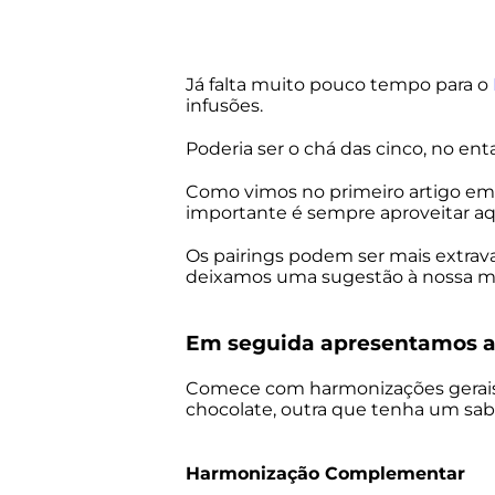
Já falta muito pouco tempo para o
infusões.
Poderia ser o chá das cinco, no ent
Como vimos no primeiro artigo em
importante é sempre aproveitar a
Os pairings podem ser mais extrav
deixamos uma sugestão à nossa ma
Em seguida apresentamos al
Comece com harmonizações gerais
chocolate, outra que tenha um sabo
Harmonização Complementar