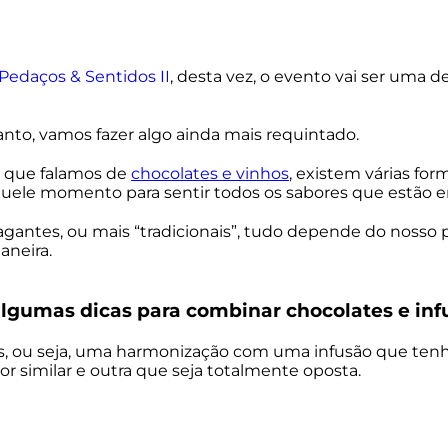
Pedaços & Sentidos II
, desta vez, o evento vai ser uma 
anto, vamos fazer algo ainda mais requintado.
 que falamos de
chocolates e vinhos
, existem várias fo
quele momento para sentir todos os sabores que estão 
agantes, ou mais “tradicionais”, tudo depende do nosso
neira.
gumas dicas para combinar chocolates e inf
, ou seja, uma harmonização com uma infusão que te
r similar e outra que seja totalmente oposta.