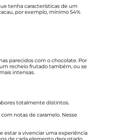
ue tenha características de um
acau, por exemplo, mínimo 54%
mas parecidos com o chocolate. Por
m recheio frutado também, ou se
ais intensas.
bores totalmente distintos.
e com notas de caramelo. Nesse
 estar a vivenciar uma experiência
igens de cada elemento degustado.