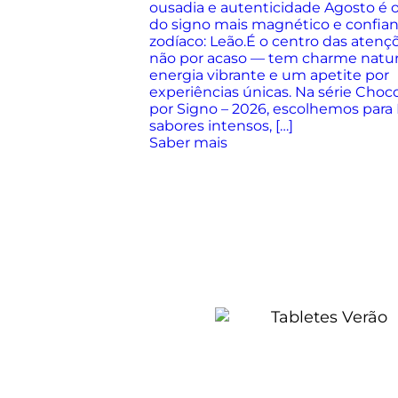
ousadia e autenticidade Agosto é 
do signo mais magnético e confia
zodíaco: Leão.É o centro das atenç
não por acaso — tem charme natur
energia vibrante e um apetite por
experiências únicas. Na série Choc
por Signo – 2026, escolhemos para
sabores intensos, […]
Saber mais