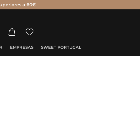
uperiores a 60€
R
EMPRESAS
SWEET PORTUGAL