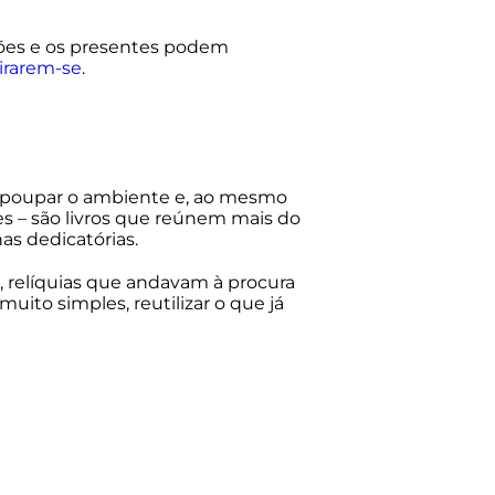
ações e os presentes podem
irarem-se
.
 poupar o ambiente e, ao mesmo
s – são livros que reúnem mais do
as dedicatórias.
, relíquias que andavam à procura
ito simples, reutilizar o que já