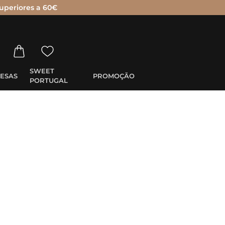
uperiores a 60€
SWEET
ESAS
PROMOÇÃO
PORTUGAL