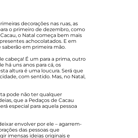
rimeiras decorações nas ruas, as
 para o primeiro de dezembro, como
e Cacau, o Natal começa bem mais
s presentes achocolatados. E em
e saberão em primeira mão.
de cabeça! É um para a prima, outro
de há uns anos para cá, os
ta altura é uma loucura. Será que
idade, com sentido. Mas, no Natal,
eta pode não ter qualquer
ideias, que a Pedaços de Cacau
rá especial para aquela pessoa
ixar envolver por ele – agarrem-
 corações das pessoas que
r imensas ideias originais e