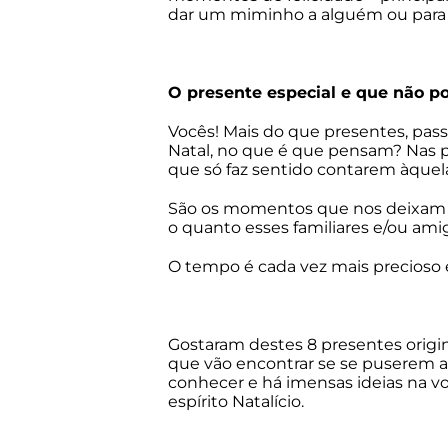
dar um miminho a alguém ou para 
O presente especial e que não po
Vocês! Mais do que presentes, p
Natal, no que é que pensam? Nas pe
que só faz sentido contarem àquel
São os momentos que nos deixam s
o quanto esses familiares e/ou amig
O tempo é cada vez mais precioso
Gostaram destes 8 presentes origi
que vão encontrar se se puserem a
conhecer e há imensas ideias na vos
espírito Natalício.