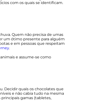
gócios com os quais se identificam.
ou chuva. Quem não precisa de umas
 ser um ótimo presente para alguém
e botas e em pessoas que respeitam
erney
.
m animais e assume-se como
u. Decidir quais os chocolates que
oníveis e não cabia tudo na mesma
principais gamas (tabletes,