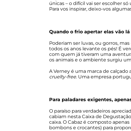
únicas – o difícil vai ser escolher
Para vos inspirar, deixo-vos alguma
Quando o frio apertar elas vão lá
Poderiam ser luvas, ou gorros, mas
todos os anos levante os pés! É v
com quem já tiveram uma aventura 
os animais e o ambiente surgiu u
A Verney é uma marca de calçado 
cruelty-free
. Uma empresa portug
Para paladares exigentes, apena
O paraíso para verdadeiros aprecia
cabiam nesta Caixa de Degustação 
caixa. O Cabaz é composto apenas p
bombons e crocantes) para proporc