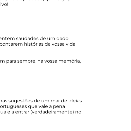
ivo!
 sentem saudades de um dado
contarem histórias da vossa vida
em para sempre, na vossa memória,
umas sugestões de um mar de ideias
portugueses que vale a pena
rua e a entrar (verdadeiramente) no