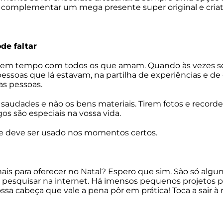
complementar um mega presente super original e criat
de faltar
assem tempo com todos os que amam. Quando às vezes
ssoas que lá estavam, na partilha de experiências e de 
as pessoas.
audades e não os bens materiais. Tirem fotos e record
os são especiais na vossa vida.
 e deve ser usado nos momentos certos.
nais para oferecer no Natal? Espero que sim. São só alg
 pesquisar na internet. Há imensos pequenos projetos 
sa cabeça que vale a pena pôr em prática! Toca a sair à 