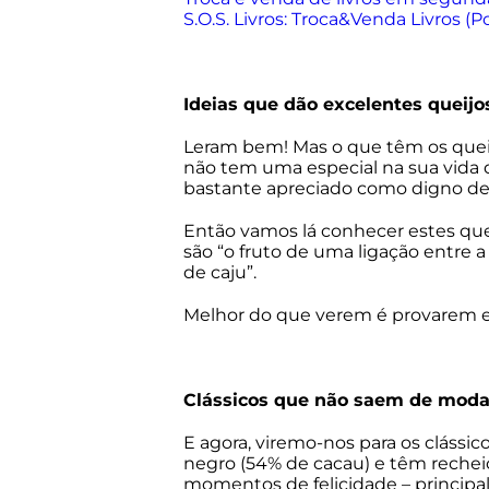
S.O.S. Livros: Troca&Venda Livros (P
Ideias que dão excelentes queijo
Leram bem! Mas o que têm os queij
não tem uma especial na sua vida q
bastante apreciado como digno de
Então vamos lá conhecer estes quei
são “o fruto de uma ligação entre a
de caju”.
Melhor do que verem é provarem 
Clássicos que não saem de moda
E agora, viremo-nos para os clássi
negro (54% de cacau) e têm recheio
momentos de felicidade – principal