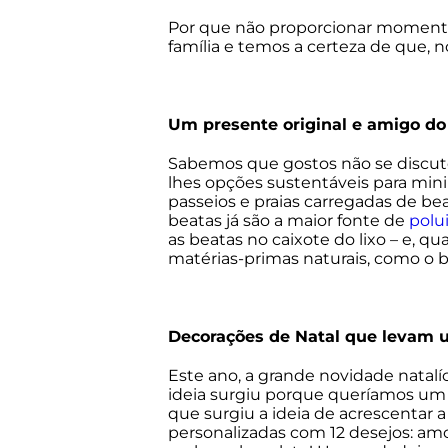
Por que não proporcionar momentos
família e temos a certeza de que, n
Um presente original e amigo d
Sabemos que gostos não se discut
lhes opções sustentáveis para mini
passeios e praias carregadas de be
beatas já são a maior fonte de
polu
as beatas no caixote do lixo – e, q
matérias-primas naturais, como o ba
Decorações de Natal que levam u
Este ano, a grande novidade natalí
ideia surgiu porque queríamos um p
que surgiu a ideia de acrescentar 
personalizadas com 12 desejos: amor