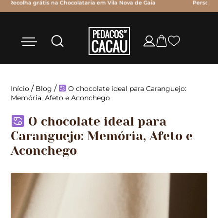
Personalize os chocolates com as suas próprias mensagens!!!
/
/
Início
Blog
O chocolate ideal para Caranguejo:
Memória, Afeto e Aconchego
O chocolate ideal para
Caranguejo: Memória, Afeto e
Aconchego