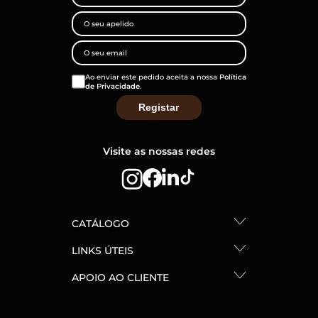
Ao enviar este pedido aceita a nossa
Política
de Privacidade
.
Visite as nossas redes
CATÁLOGO
LINKS ÚTEIS
APOIO AO CLIENTE